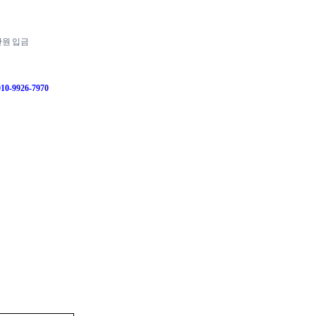
만원 입금
-9926-7970