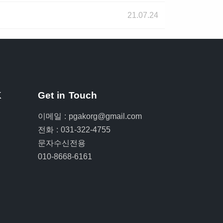
21.07.24
K
Get in Touch
이메일 :
pgakorg@gmail.com
전화 :
031-322-4755
문자수신전용
010-8668-6161