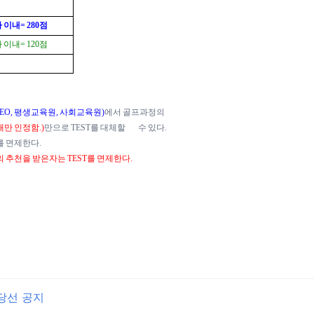
타 이내= 280점
타 이내= 120점
CEO, 평생교육원, 사회교육원)
에서 골프과정의
이내만 인정함.)
만으로 TEST를 대체할 수 있다.
를 면제한다.
 추천을 받은자는 TEST를 면제한다.
당선 공지