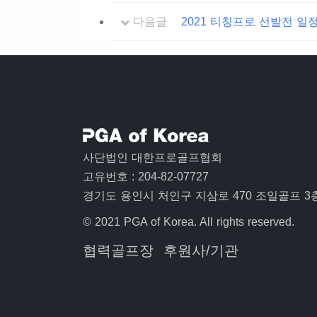
다음글
2021 티칭프로 선발전 일
사단법인 대한프로골프협회
고유번호 : 204-82-07727
경기도 용인시 처인구 지삼로 470 조일골프 3
© 2021 PGA of Korea. All rights reserved.
협력골프장
후원사/기관