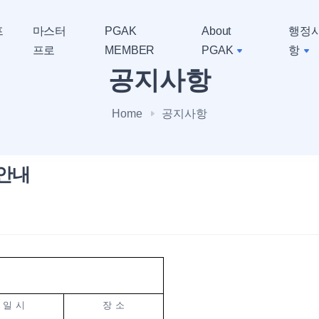
프
마스터
PGAK
About
행정
프로
MEMBER
PGAK
항
공지사항
Home
공지사항
 안내
일 시
장 소