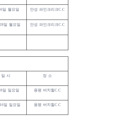
26
일 월요일
안성 파인크리크
C.C
28
일 월요일
안성 파인크리크
C.C
일 시
장 소
18
일 일요일
용평 버치힐
C.C
16
일 일요일
용평 버치힐
C.C